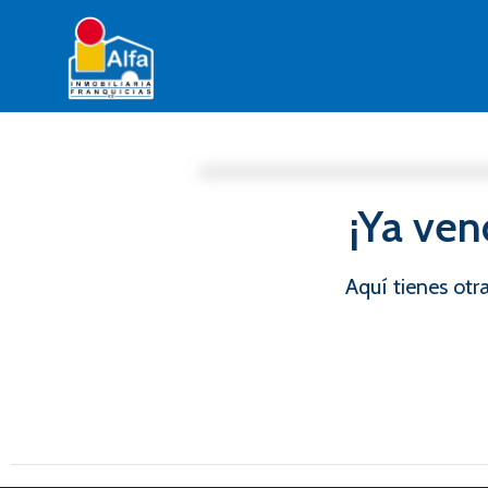
¡Ya ven
Aquí tienes ot