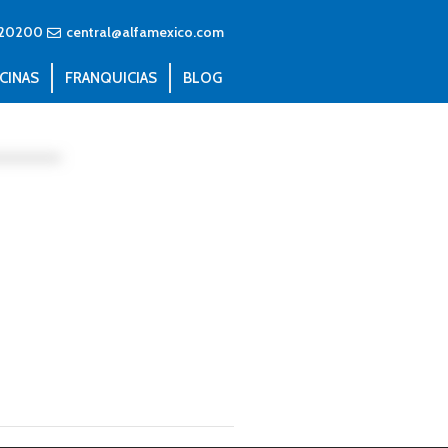
20200
central@alfamexico.com
CINAS
FRANQUICIAS
BLOG