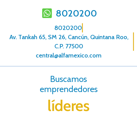
8020200
8020200
Av. Tankah 65, SM 26, Cancún, Quintana Roo,
C.P. 77500
central@alfamexico.com
Buscamos
emprendedores
líderes