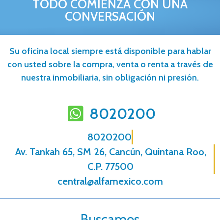
TODO COMIENZA CON UNA
CONVERSACIÓN
Su oficina local siempre está disponible para hablar
con usted sobre la compra, venta o renta a través de
nuestra inmobiliaria, sin obligación ni presión.
8020200
8020200
Av. Tankah 65, SM 26, Cancún, Quintana Roo,
C.P. 77500
central@alfamexico.com
Buscamos