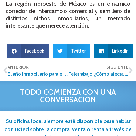
La región noroeste de México es un dinámico
corredor de intercambio comercial y semillero de
distintos nichos inmobiliarios, un mercado
interesante que merece atención.
Facebook
Twitter
LinkedIn
ANTERIOR
SIGUIENTE
El año inmobiliario para el noroeste de México
Teletrabajo ¿Cómo afecta en la elección de un nuevo hogar?
TODO COMIENZA CON UNA
CONVERSACIÓN
Su oficina local siempre está disponible para hablar
con usted sobre la compra, venta o renta a través de