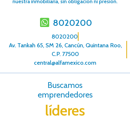
nuestra inmobiliaria, sin obligación ni presión.
8020200
8020200
Av. Tankah 65, SM 26, Cancún, Quintana Roo,
C.P. 77500
central@alfamexico.com
Buscamos
emprendedores
líderes