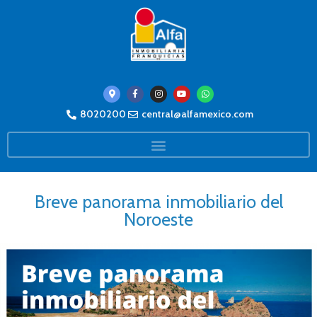
8020200
central@alfamexico.com
Breve panorama inmobiliario del
Noroeste