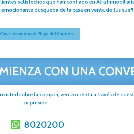
lientes satisfechos que han confiado en Alfa Inmobiliaria
 emocionante búsqueda de la casa en venta de tus sueñ
Casas en venta en Playa del Carmen
MIENZA CON UNA CONV
n usted sobre la compra, venta o renta a través de nuestr
ni presión.
8020200