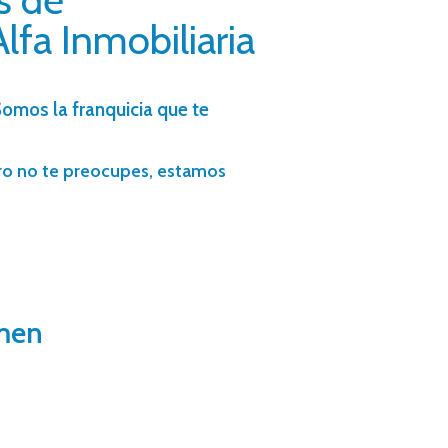
fa Inmobiliaria
Somos la franquicia que te
ero no te preocupes, estamos
rmen