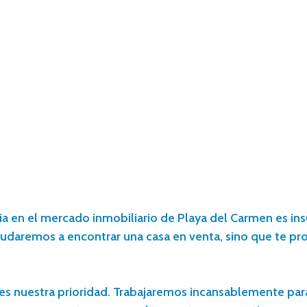
cia en el mercado inmobiliario de Playa del Carmen es 
 ayudaremos a encontrar una casa en venta, sino que te 
te es nuestra prioridad. Trabajaremos incansablemente pa