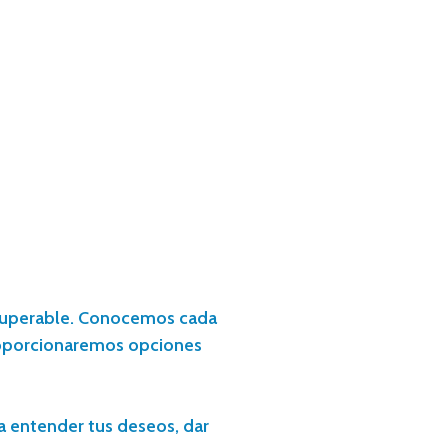
insuperable. Conocemos cada
proporcionaremos opciones
ra entender tus deseos, dar