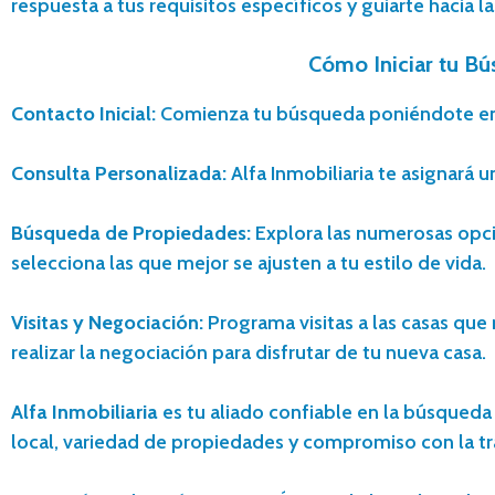
respuesta a tus requisitos específicos y guiarte hacia 
Cómo Iniciar tu Bú
Contacto Inicial:
Comienza tu búsqueda poniéndote en con
Consulta Personalizada:
Alfa Inmobiliaria te asignará 
Búsqueda de Propiedades:
Explora las numerosas opcio
selecciona las que mejor se ajusten a tu estilo de vida.
Visitas y Negociación:
Programa visitas a las casas que
realizar la negociación para disfrutar de tu nueva casa.
Alfa Inmobiliaria
es tu aliado confiable en la búsqued
local, variedad de propiedades y compromiso con la tran