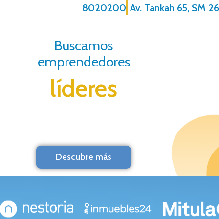
8020200
Av. Tankah 65, SM 26
Buscamos
emprendedores
líderes
Descubre más