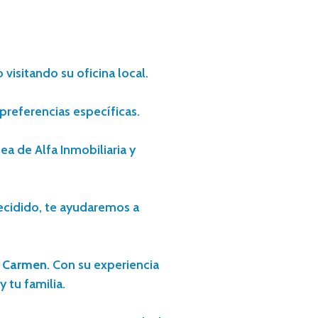
visitando su oficina local.
preferencias específicas.
a de Alfa Inmobiliaria y
decidido, te ayudaremos a
l Carmen
. Con su experiencia
 tu familia.