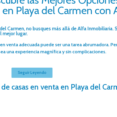
 en Playa del Carmen con Al
del Carmen, no busques más allá de Alfa Inmobiliaria. 
l mejor lugar.
a en venta adecuada puede ser una tarea abrumadora. P
 sea una experiencia magnífica y sin complicaciones.
Seguir Leyendo
 de casas en venta en Playa del Ca