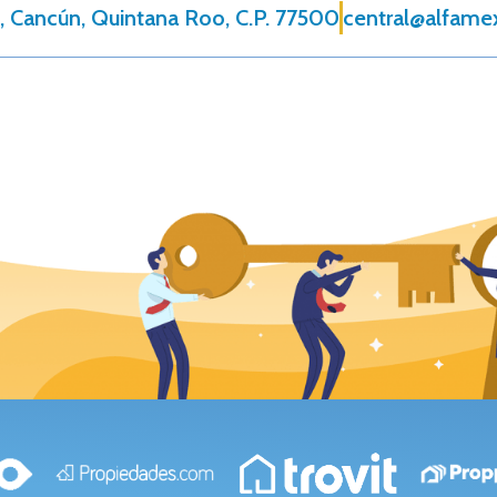
, Cancún, Quintana Roo, C.P. 77500
central@alfame