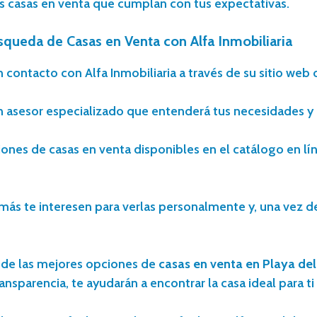
las casas en venta que cumplan con tus expectativas.
squeda de Casas en Venta con Alfa Inmobiliaria
tacto con Alfa Inmobiliaria a través de su sitio web o 
un asesor especializado que entenderá tus necesidades y 
nes de casas en venta disponibles en el catálogo en líne
 más te interesen para verlas personalmente y, una vez 
a de las mejores opciones de
casas en venta en Playa de
sparencia, te ayudarán a encontrar la casa ideal para ti y