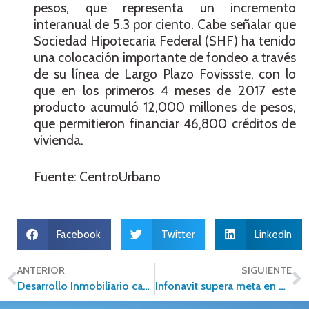
pesos, que representa un incremento
interanual de 5.3 por ciento. Cabe señalar que
Sociedad Hipotecaria Federal (SHF) ha tenido
una colocación importante de fondeo a través
de su línea de Largo Plazo Fovissste, con lo
que en los primeros 4 meses de 2017 este
producto acumuló 12,000 millones de pesos,
que permitieron financiar 46,800 créditos de
vivienda.
Fuente: CentroUrbano
Facebook
Twitter
LinkedIn
ANTERIOR
SIGUIENTE
Desarrollo Inmobiliario cambia el rostro urbano del país
Infonavit supera meta en otorgamiento de hipotecas