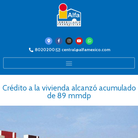
8020200
central@alfamexico.com
Crédito a la vivienda alcanzó acumulado
de 89 mmdp