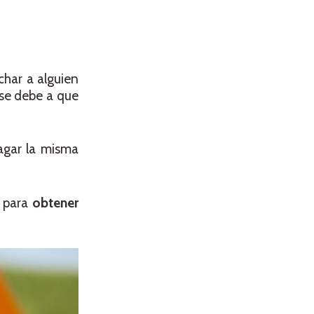
har a alguien
 se debe a que
pagar la misma
e para
obtener