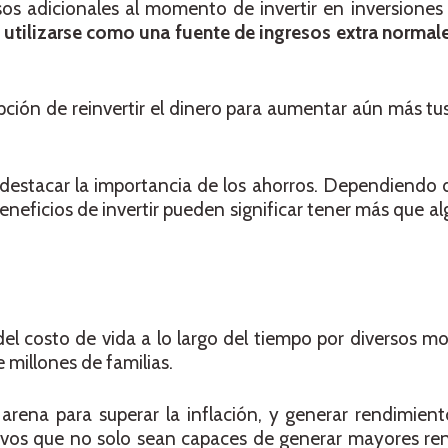
esos adicionales al momento de invertir en inversiones 
 utilizarse como una fuente de ingresos extra normale
pción de reinvertir el dinero para aumentar aún más tus
destacar la importancia de los ahorros. Dependiendo d
beneficios de invertir pueden significar tener más que a
el costo de vida a lo largo del tiempo por diversos m
e millones de familias.
rena para superar la inflación, y generar rendimient
activos que no solo sean capaces de generar mayores r