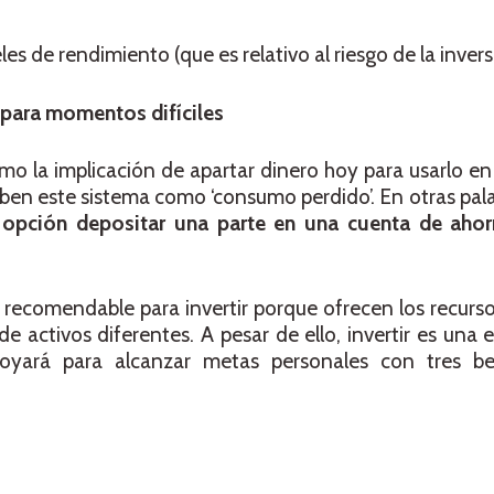
es de rendimiento (que es relativo al riesgo de la invers
 para momentos difíciles
o la implicación de apartar dinero hoy para usarlo en 
ben este sistema como ‘consumo perdido’. En otras pal
 opción depositar una parte en una cuenta de ahor
io recomendable para invertir porque ofrecen los recurs
e activos diferentes. A pesar de ello, invertir es una 
apoyará para alcanzar metas personales con tres b