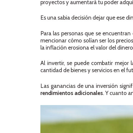
proyectos y aumentará tu poder adquis
Es una sabia decisión dejar que ese din
Para las personas que se encuentran 
mencionar cómo solían ser los precios
la inflación erosiona el valor del dine
Al invertir, se puede combatir mejor
cantidad de bienes y servicios en el f
Las ganancias de una inversión signi
rendimientos adicionales
. Y cuanto a