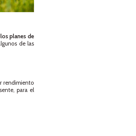
 los planes de
algunos de las
or rendimiento
sente, para el