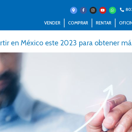
80
VENDER
COMPRAR
RENTAR
OFICI
rtir en México este 2023 para obtener má