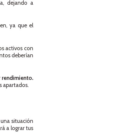
a, dejando a
en, ya que el
os activos con
entos deberían
 rendimiento.
s apartados.
 una situación
á a lograr tus