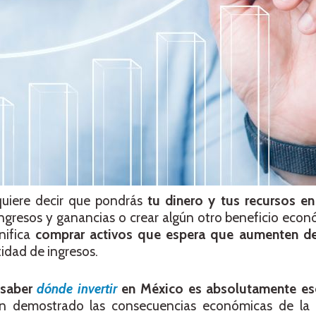
quiere decir que pondrás
tu dinero y tus recursos e
ngresos y ganancias o crear algún otro beneficio econ
gnifica
comprar activos que espera que aumenten de
tidad de ingresos.
saber
dónde invertir
en México es absolutamente ese
n demostrado las consecuencias económicas de la