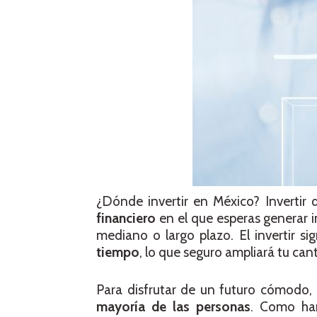
¿Dónde invertir en México? Invertir 
financiero
en el que esperas generar i
mediano o largo plazo. El invertir si
tiempo
, lo que seguro ampliará tu can
Para disfrutar de un futuro cómodo,
mayoría de las personas
. Como ha