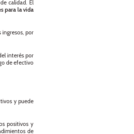
de calidad. El
s para la vida
 ingresos, por
el interés por
lgo de efectivo
otivos y puede
os positivos y
endimientos de