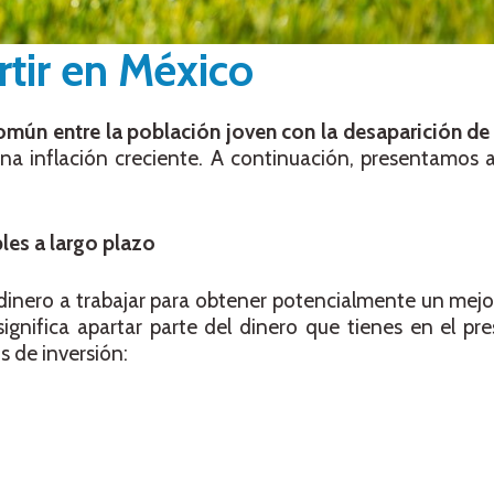
rtir en México
omún entre la población joven con la desaparición de
na inflación creciente. A continuación, presentamos 
les a largo plazo
tu dinero a trabajar para obtener potencialmente un mej
significa apartar parte del dinero que tienes en el pre
s de inversión: