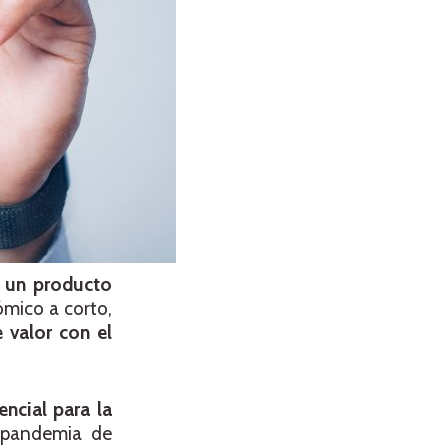
n un producto
ómico a corto,
 valor con el
ncial para la
 pandemia de