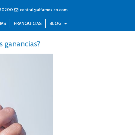
20200
central@alfamexico.com
NAS
FRANQUICIAS
BLOG
s ganancias?