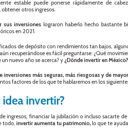
nte estable puede ponerse rápidamente de cabez
 obtener otros ingresos.
 sus inversiones
lograron haberlo hecho bastante bi
óricos en 2021.
ificados de depósito con rendimientos tan bajos, algun
 aún recuperándose es fácil preguntarse: ¿Qué movimi
e un nuevo año se acerca? y
¿Dónde invertir en México?
 inversiones más seguras, más riesgosas y de mayor
tos factores de los que te hablaremos en los siguiente
idea invertir?
e ingresos, financiar la jubilación o incluso sacarte de
e todo,
invertir aumenta tu patrimonio,
lo que te ayudar