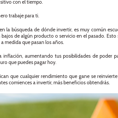
itivo con el tiempo.
ero trabaje para ti.
en la búsqueda de dónde invertir, es muy común escuc
 bajos de algún producto o servicio en el pasado. Esto
ro a medida que pasan los años.
 la inflación, aumentando tus posibilidades de poder 
uturo que puedes pagar hoy.
fican que cualquier rendimiento que gane se reinviert
ntes comiences a invertir, más beneficios obtendrás.