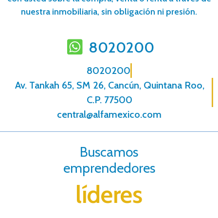
nuestra inmobiliaria, sin obligación ni presión.
8020200
8020200
Av. Tankah 65, SM 26, Cancún, Quintana Roo,
C.P. 77500
central@alfamexico.com
Buscamos
emprendedores
líderes