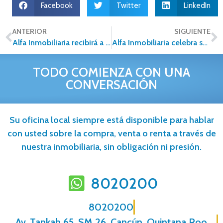
Facebook
Twitter
LinkedIn
ANTERIOR
SIGUIENTE
Alfa Inmobiliaria recibirá a grandes patrocinadores para su VII Convención
Alfa Inmobiliaria celebra su VII Convención junto a grandes empresas del sector
TODO COMIENZA CON UNA
CONVERSACIÓN
Su oficina local siempre está disponible para hablar
con usted sobre la compra, venta o renta a través de
nuestra inmobiliaria, sin obligación ni presión.
8020200
8020200
Av. Tankah 65, SM 26, Cancún, Quintana Roo,