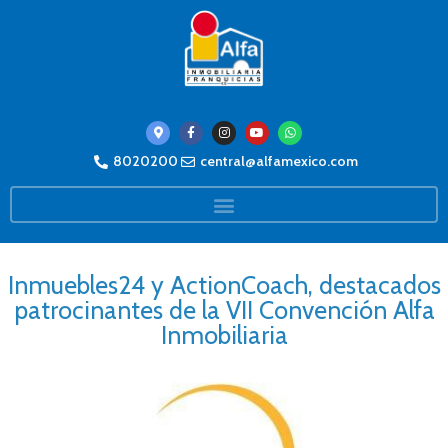
8020200
central@alfamexico.com
Inmuebles24 y ActionCoach, destacados
patrocinantes de la VII Convención Alfa
Inmobiliaria