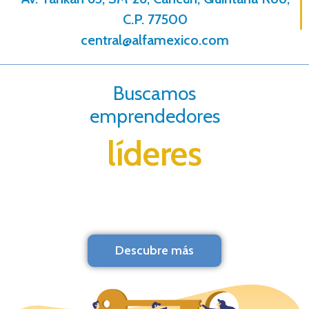
C.P. 77500
central@alfamexico.com
Buscamos
emprendedores
líderes
Descubre más