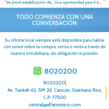
Se prevé estabilización del mercado de vivienda para el 2018
Una oportunidad para ti en México.
TODO COMIENZA CON UNA
CONVERSACIÓN
Su oficina local siempre está disponible para hablar
con usted sobre la compra, venta o renta a través de
nuestra inmobiliaria, sin obligación ni presión.
8020200
8020200
Av. Tankah 65, SM 26, Cancún, Quintana Roo,
C.P. 77500
central@alfamexico.com