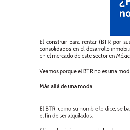
El construir para rentar (BTR por s
consolidados en el desarrollo inmobil
en el mercado de este sector en Méxic
Veamos porque el BTR no es una moda s
Más allá de una moda
El BTR, como su nombre lo dice, se b
el fin de ser alquilados.