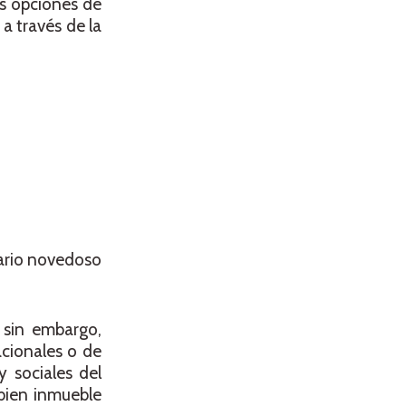
as opciones de
 a través de la
iario novedoso
 sin embargo,
acionales o de
 sociales del
 bien inmueble