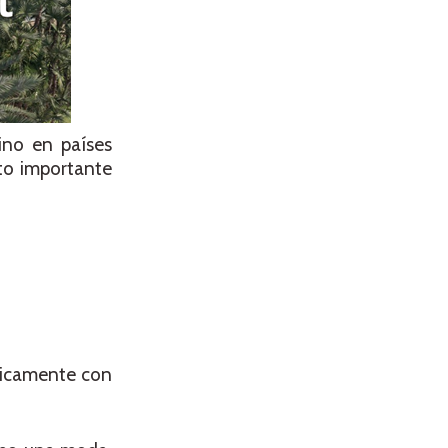
ino en países
nto importante
íficamente con