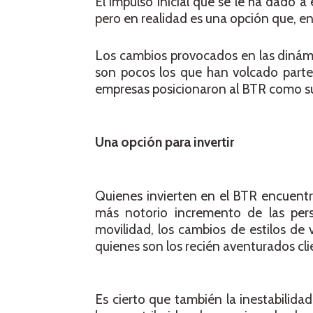
El impulso inicial que se le ha dado
pero en realidad es una opción que, en 
Los cambios provocados en las dinámic
son pocos los que han volcado parte
empresas posicionaron al BTR como su 
Una opción para invertir
Quienes invierten en el BTR encuentra
más notorio incremento de las per
movilidad, los cambios de estilos de
quienes son los recién aventurados cli
Es cierto que también la inestabilid