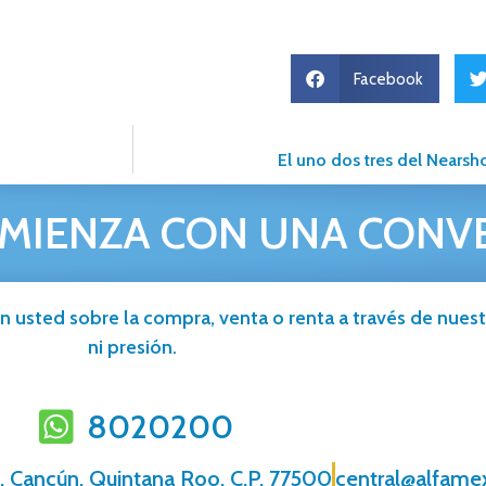
Facebook
El uno dos tres del Nearsho
MIENZA CON UNA CONV
n usted sobre la compra, venta o renta a través de nuestr
ni presión.
8020200
, Cancún, Quintana Roo, C.P. 77500
central@alfame