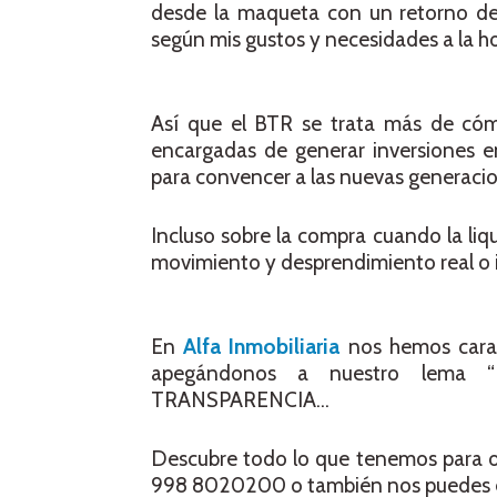
desde la maqueta con un retorno de 
según mis gustos y necesidades a la ho
Así que el BTR se trata más de cóm
encargadas de generar inversiones en 
para convencer a las nuevas generacion
Incluso sobre la compra cuando la liq
movimiento y desprendimiento real o 
En
Alfa Inmobiliaria
nos hemos caract
apegándonos a nuestro lema “
TRANSPARENCIA…
Descubre todo lo que tenemos para o
998 8020200 o también nos puedes es