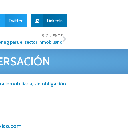
Twitter
LinkedIn
SIGUIENTE
ring para el sector inmobiliario
ERSACIÓN
a inmobiliaria, sin obligación
xico.com