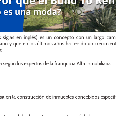
us siglas en inglés) es un concepto con un largo cam
iario y que en los últimos años ha tenido un crecimie
o.
egún los expertos de la franquicia Alfa Inmobiliaria:
asa en la construcción de inmuebles concebidos espec