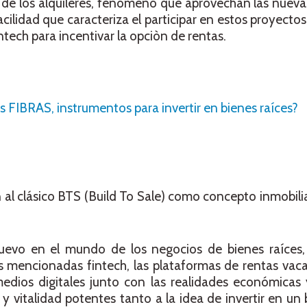
 de los alquileres, fenómeno que aprovechan las nuev
acilidad que caracteriza el participar en estos proyectos
ntech para incentivar la opciòn de rentas.
s FIBRAS, instrumentos para invertir en bienes raíces?
 al clásico BTS (Build To Sale) como concepto inmobil
uevo en el mundo de los negocios de bienes raíces,
s mencionadas fintech, las plataformas de rentas vac
dios digitales junto con las realidades económicas y
 y vitalidad potentes tanto a la idea de invertir en un