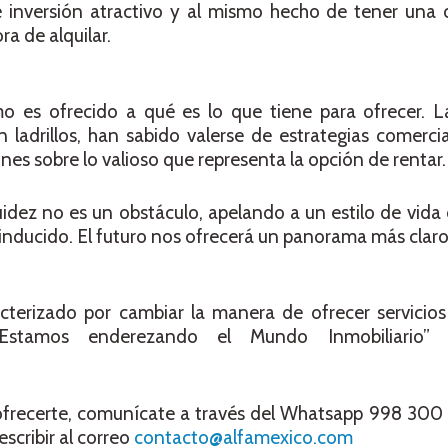
inversión atractivo y al mismo hecho de tener una 
ra de alquilar.
o es ofrecido a qué es lo que tiene para ofrecer. 
ladrillos, han sabido valerse de estrategias comercia
es sobre lo valioso que representa la opción de rentar.
uidez no es un obstáculo, apelando a un estilo de vida 
inducido. El futuro nos ofrecerá un panorama más clar
erizado por cambiar la manera de ofrecer servicios i
Estamos enderezando el Mundo Inmobiliario
frecerte, comunícate a través del Whatsapp 998 300 7
cribir al correo
contacto@alfamexico.com