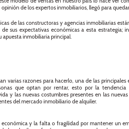
 a este modelo de ventas en nuestro país lo hace ver 
opinión de los expertos inmobiliarios, llegó para quedar
as de las constructoras y agencias inmobiliarias están 
 de sus expectativas económicas a esta estrategia; i
apuesta inmobiliaria principal.
n varias razones para hacerlo, una de las principales 
sonas que optan por rentar, esto por la tendenci
 vida y las nuevas costumbres presentes en las nueva
entes del mercado inmobiliario de alquiler.
ad económica y la falta o fragilidad por mantener un 