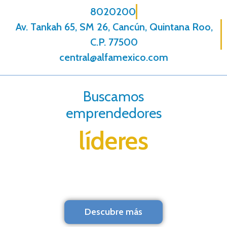
8020200
Av. Tankah 65, SM 26, Cancún, Quintana Roo,
C.P. 77500
central@alfamexico.com
Buscamos
emprendedores
líderes
Descubre más