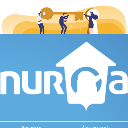
Franquicias
Área reservada