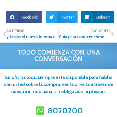
Facebook
Twitter
LinkedIn
ANTERIOR
SIGUIENTE
¿Hablas el nuevo idioma del sector inmobiliario?
Guía para conocer cómo mejorar mi historial crediticio
TODO COMIENZA CON UNA
CONVERSACIÓN
Su oficina local siempre está disponible para hablar
con usted sobre la compra, venta o renta a través de
nuestra inmobiliaria, sin obligación ni presión.
8020200