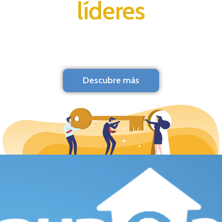
líderes
Descubre más