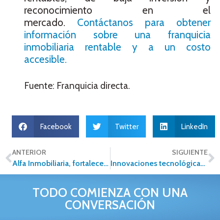
reconocimiento en el
mercado.
Contáctanos para obtener
información sobre una franquicia
inmobiliaria rentable y a un costo
accesible.
Fuente: Franquicia directa.
Facebook
Twitter
LinkedIn
ANTERIOR
SIGUIENTE
Alfa Inmobiliaria, fortalece su presencia en Guadalajara
Innovaciones tecnológicas en el 2018 para el mercado inmobiliario
TODO COMIENZA CON UNA
CONVERSACIÓN