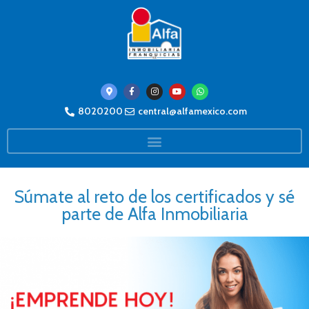
8020200
central@alfamexico.com
Súmate al reto de los certificados y sé
parte de Alfa Inmobiliaria