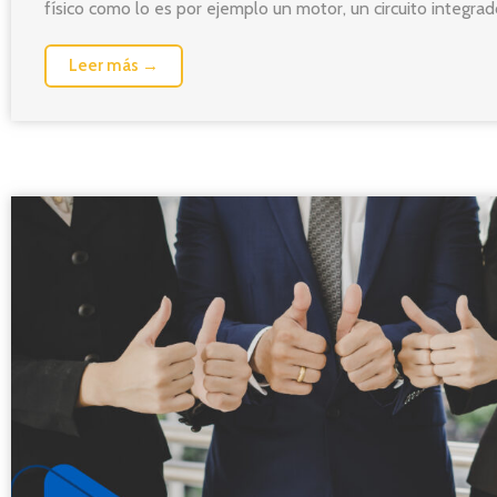
físico como lo es por ejemplo un motor, un circuito integrado
Leer más →