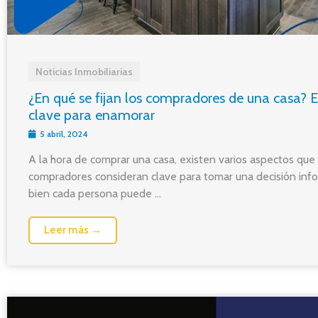
Noticias Inmobiliarias
¿En qué se fijan los compradores de una casa? 
clave para enamorar
5 abril, 2024
A la hora de comprar una casa, existen varios aspectos que 
compradores consideran clave para tomar una decisión info
bien cada persona puede ...
Leer más →