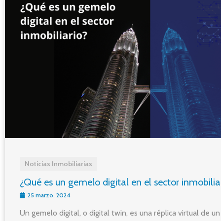
Noticias Inmobiliarias
¿Qué es un gemelo digital en el sector inmobilia
25 marzo, 2024
Un gemelo digital, o digital twin, es una réplica virtual de u