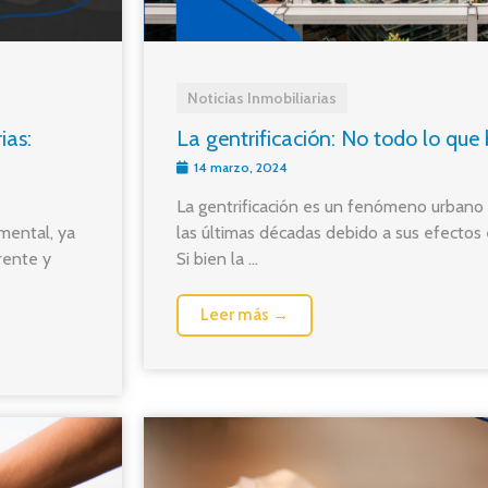
Noticias Inmobiliarias
ias:
La gentrificación: No todo lo que b
14 marzo, 2024
La gentrificación es un fenómeno urbano
amental, ya
las últimas décadas debido a sus efectos
rente y
Si bien la ...
Leer más →