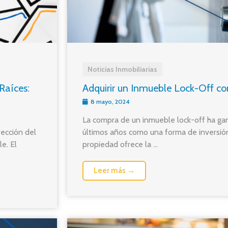
Noticias Inmobiliarias
Raíces:
Adquirir un Inmueble Lock-Off co
8 mayo, 2024
La compra de un inmueble lock-off ha ga
tección del
últimos años como una forma de inversión 
e. El
propiedad ofrece la ...
Leer más →