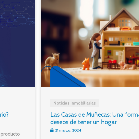
Noticias Inmobiliarias
Las Casas de Muñecas: Una forma
rio?
deseos de tener un hogar
21 marzo, 2024
n producto