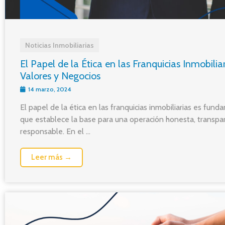
Noticias Inmobiliarias
El Papel de la Ética en las Franquicias Inmobiliar
Valores y Negocios
14 marzo, 2024
El papel de la ética en las franquicias inmobiliarias es fund
que establece la base para una operación honesta, transpa
responsable. En el ...
Leer más →