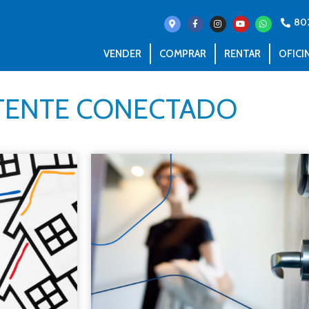
80
VENDER
COMPRAR
RENTAR
OFICI
ENTE CONECTADO