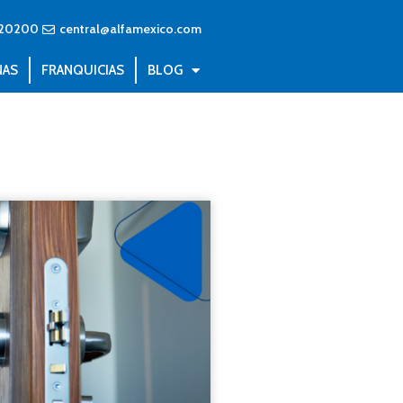
20200
central@alfamexico.com
NAS
FRANQUICIAS
BLOG