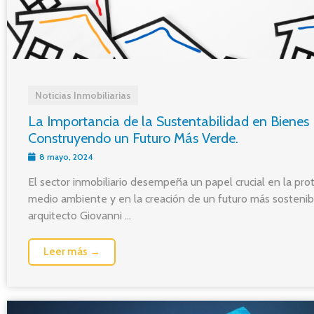
Noticias Inmobiliarias
La Importancia de la Sustentabilidad en Bienes 
Construyendo un Futuro Más Verde.
8 mayo, 2024
El sector inmobiliario desempeña un papel crucial en la pro
medio ambiente y en la creación de un futuro más sostenibl
arquitecto Giovanni ...
Leer más →