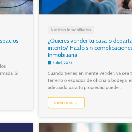
Noticias Inmobiliarias
Espacios
¿Quieres vender tu casa o depart
intento? Hazlo sin complicaciones
Inmobiliaria
5 abril, 2024
los
rmada. Si
Cuando tienes en mente vender, ya sea t
terreno o espacios de oficina o bodega, 
adecuado para tu propiedad puede ...
Leer más →