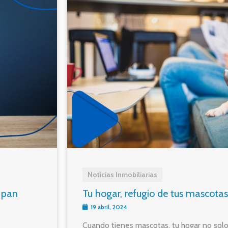
Noticias Inmobiliarias
 pan
Tu hogar, refugio de tus mascotas
19 abril, 2024
Cuando tienes mascotas, tu hogar no solo