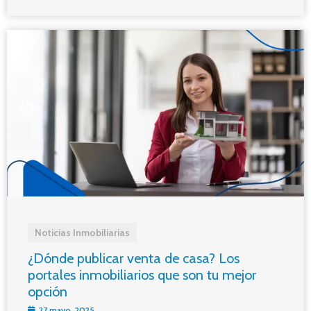
Noticias Inmobiliarias
¿Dónde publicar venta de casa? Los
portales inmobiliarios que son tu mejor
opción
27 mayo, 2025