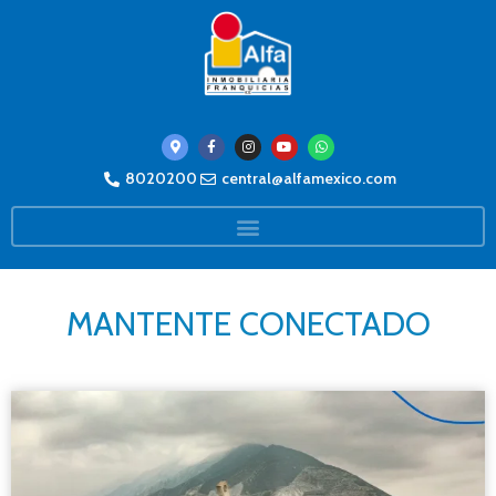
8020200
central@alfamexico.com
MANTENTE CONECTADO