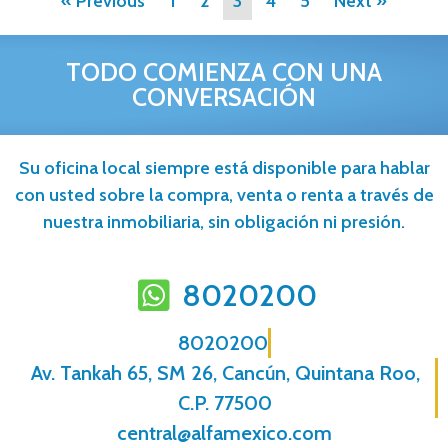
« Previous
1
2
3
4
5
Next »
TODO COMIENZA CON UNA
CONVERSACIÓN
Su oficina local siempre está disponible para hablar
con usted sobre la compra, venta o renta a través de
nuestra inmobiliaria, sin obligación ni presión.
8020200
8020200
Av. Tankah 65, SM 26, Cancún, Quintana Roo,
C.P. 77500
central@alfamexico.com