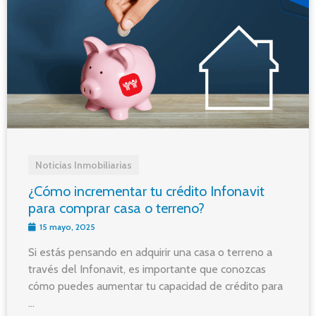
Noticias Inmobiliarias
¿Cómo incrementar tu crédito Infonavit
para comprar casa o terreno?
15 mayo, 2025
Si estás pensando en adquirir una casa o terreno a
través del Infonavit, es importante que conozcas
cómo puedes aumentar tu capacidad de crédito para
...